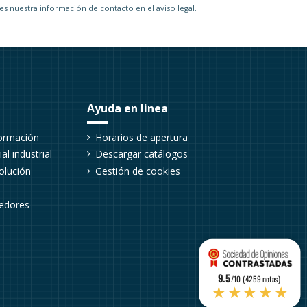
s nuestra información de contacto en el aviso legal.
Ayuda en linea
formación
Horarios de apertura
al industrial
Descargar catálogos
olución
Gestión de cookies
eedores
9.5
/10 (4259 notas)
★★★★★