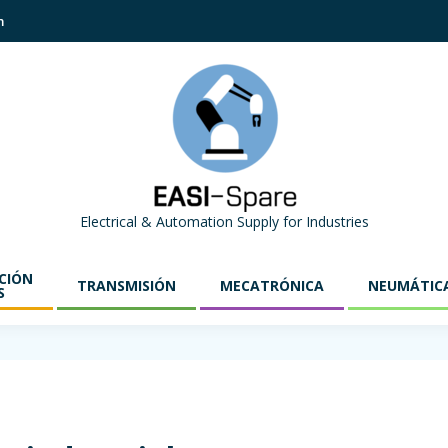
m
Electrical & Automation Supply for Industries
CIÓN
TRANSMISIÓN
MECATRÓNICA
NEUMÁTIC
S