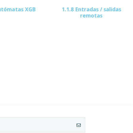
Autómatas XGB
1.1.8 Entradas / salidas
remotas