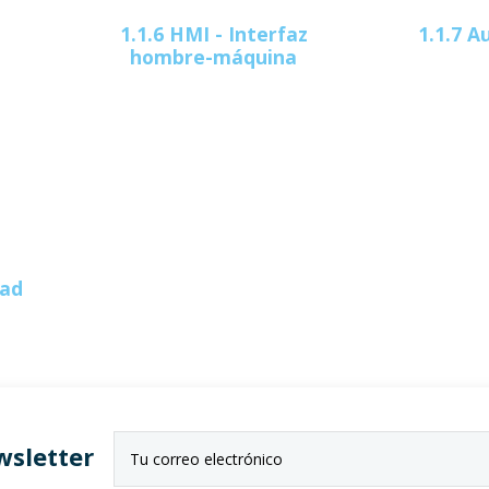
z
1.1.6 HMI - Interfaz
1.1.7 
hombre-máquina
dad
wsletter