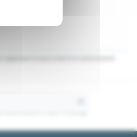
a regularización en bucle cerrado de un sistema industrial.
s nuestra información de contacto en el aviso legal.