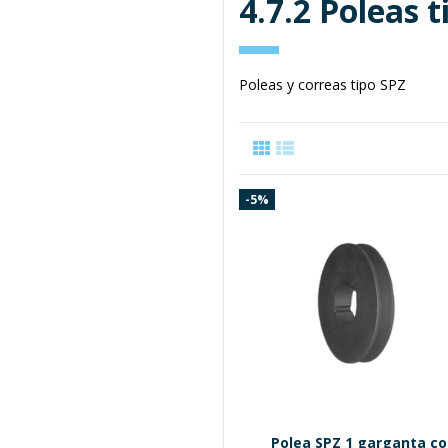
4.7.2 Poleas 
Poleas y correas tipo SPZ
-5%
Polea SPZ 1 garganta c