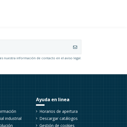
(1 nota)
s nuestra información de contacto en el aviso legal.
Ayuda en linea
formación
Horarios de apertura
al industrial
Descargar catálogos
olución
Gestión de cookies