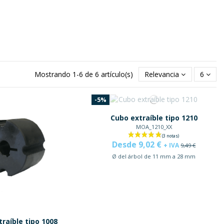
Mostrando 1-6 de 6 artículo(s)
Relevancia
6
-5%
Cubo extraíble tipo 1210
MOA_1210_XX
Desde 9,02 €
+ IVA
9,49 €
Ø del árbol de 11 mm a 28 mm
raíble tipo 1008