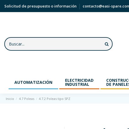
Solicitud de presupuesto o información
contacto@easi-spare.co
ELECTRICIDAD
CONSTRUC
AUTOMATIZACIÓN
INDUSTRIAL
DE PANELE
Inicio
4.7 Poleas
4.7.2 Poleas tipo SPZ