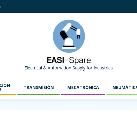
m
Electrical & Automation Supply for Industries
CIÓN
TRANSMISIÓN
MECATRÓNICA
NEUMÁTIC
S